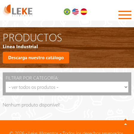
PRODUCTOS
Linea Industrial
Descarga nuestro catálogo
FILTRAR POR CATEGORÍA:
Nenhum produto disponível!
© 2026 - Leke Alimentos - Todos los derechos reservados.