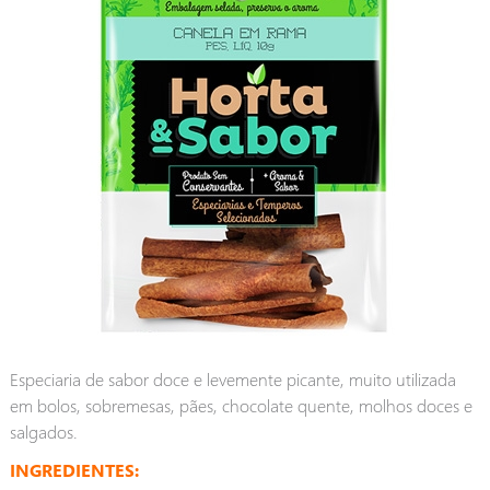
Especiaria de sabor doce e levemente picante, muito utilizada
em bolos, sobremesas, pães, chocolate quente, molhos doces e
salgados.
INGREDIENTES: