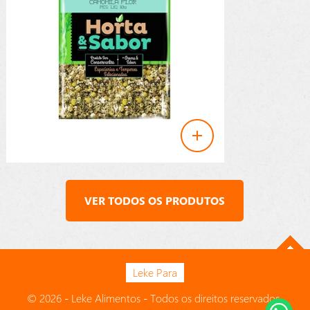
VER TODOS OS PRODUTOS
Leke Para
© 2026 - Leke Alimentos - Todos os direitos reservados.