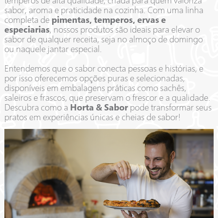
temperos de alta qualidade, criada para quem valoriza
sabor, aroma e praticidade na cozinha. Com uma linha
completa de
pimentas, temperos, ervas e
especiarias
, nossos produtos são ideais para elevar o
sabor de qualquer receita, seja no almoço de domingo
ou naquele jantar especial.
Entendemos que o sabor conecta pessoas e histórias, e
por isso oferecemos opções puras e selecionadas,
disponíveis em embalagens práticas como sachês,
saleiros e frascos, que preservam o frescor e a qualidade.
Descubra como a
Horta & Sabor
pode transformar seus
pratos em experiências únicas e cheias de sabor!