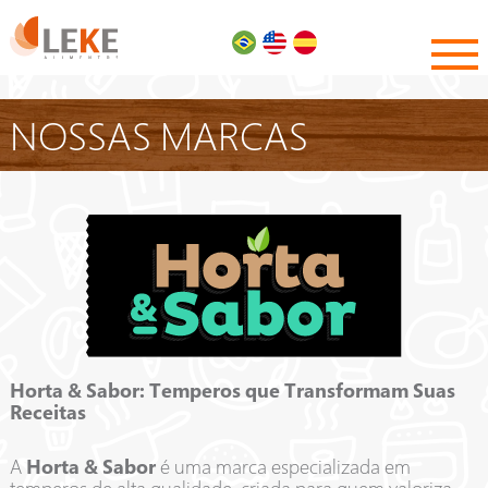
NOSSAS MARCAS
Horta & Sabor: Temperos que Transformam Suas
Receitas
A
Horta & Sabor
é uma marca especializada em