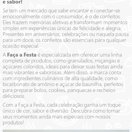
e sabor!
Se tem um mercado que sabe encantar e conectar-se
emocionalmente com o consumidor, é o de confeitos.
Eles trazem memórias afetivas e transformam momentos
simples em experiências únicas de felicidade e alegria.
Presentes em aniversários, celebrações ou naquela pausa
para um doce, os confeitos são essenciais para qualquer
ocasião especial.
A
Faça a Festa
é especializada em oferecer uma linha
completa de produtos, como granulados, miçangas e
açúcares coloridos, ideais para deixar suas festas ainda
mais vibrantes e saborosas. Além disso, a marca conta
com ingredientes culinários de alta qualidade, como
bicarbonato de amônio e açúcar de baunilha, perfeitos
para preparar bolos, cookies, panquecas e recheios
deliciosos.
Com a Faça a Festa, cada celebração ganha um toque
único de cor, sabor e diversão. Descubra como tornar
seus momentos ainda mais especiais com nossos
produtos!